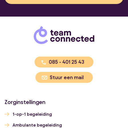
085 - 401 25 43
Stuur een mail
Zorginstellingen
1-op-1 begeleiding
Ambulante begeleiding