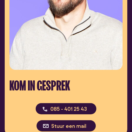
KOM IN GESPREK
085 - 401 25 43
Stuur een mail