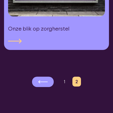
Onze blik op zorgherstel
1
2