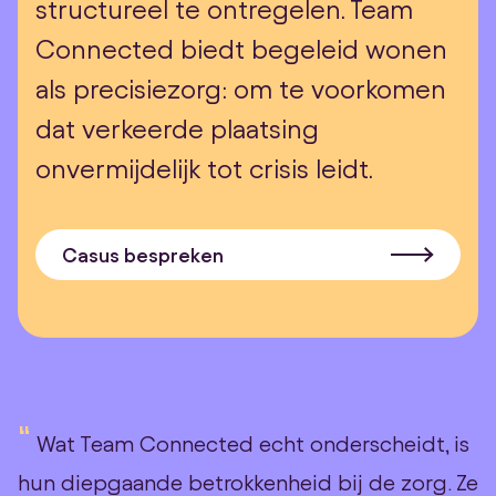
structureel te ontregelen. Team
Connected biedt begeleid wonen
als precisiezorg: om te voorkomen
dat verkeerde plaatsing
onvermijdelijk tot crisis leidt.
Casus bespreken
Wat Team Connected echt onderscheidt, is
hun diepgaande betrokkenheid bij de zorg. Ze