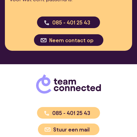
085 - 401 25 43
Neem contact op
085 - 401 25 43
Stuur een mail