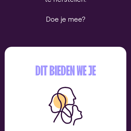
Doe je mee?
DIT BIEDEN WE JE