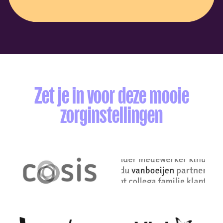
Zet je in voor deze mooie
zorginstellingen