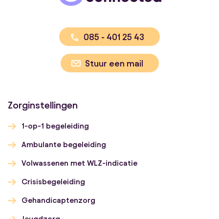
085 - 401 25 43
Stuur een mail
Zorginstellingen
1-op-1 begeleiding
Ambulante begeleiding
Volwassenen met WLZ-indicatie
Crisisbegeleiding
Gehandicaptenzorg
Jeugdzorg