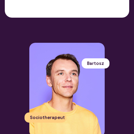
Bartosz
Sociotherapeut