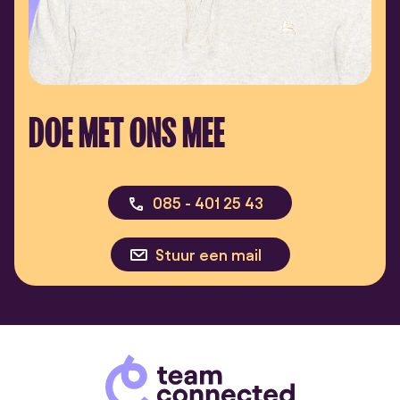
DOE MET ONS MEE
085 - 401 25 43
Stuur een mail