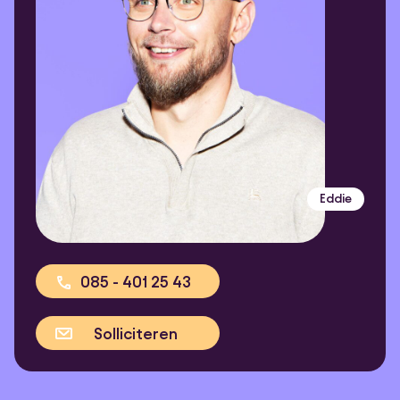
Eddie
085 - 401 25 43
Solliciteren