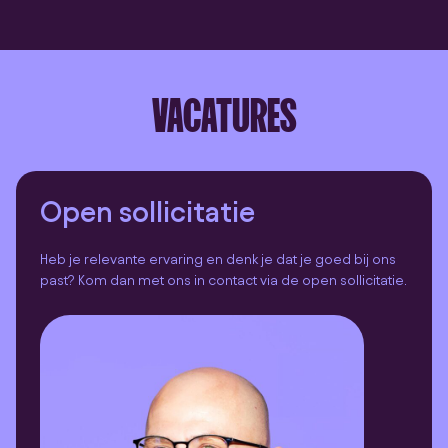
VACATURES
Open sollicitatie
Heb je relevante ervaring en denk je dat je goed bij ons
past? Kom dan met ons in contact via de open sollicitatie.