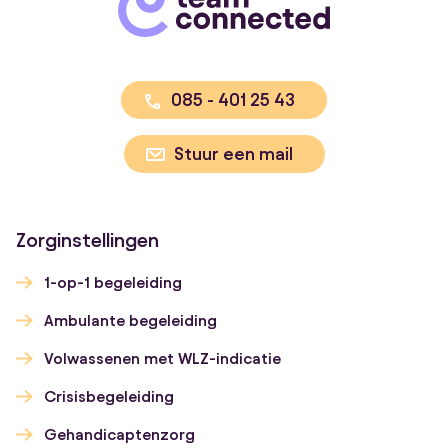
085 - 401 25 43
Stuur een mail
Zorginstellingen
1-op-1 begeleiding
Ambulante begeleiding
Volwassenen met WLZ-indicatie
Crisisbegeleiding
Gehandicaptenzorg