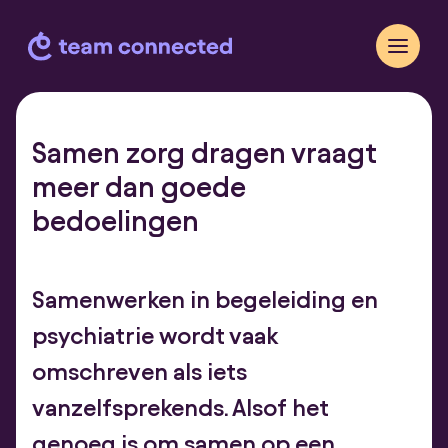
Samen zorg dragen vraagt
meer dan goede
bedoelingen
Samenwerken in begeleiding en
psychiatrie wordt vaak
omschreven als iets
vanzelfsprekends. Alsof het
genoeg is om samen op een