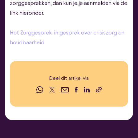
zorggesprekken, dan kun je je aanmelden via de
link hieronder.
Het Zorggesprek: in gesprek over crisiszorg en
houdbaarheid
Deel dit artikel via