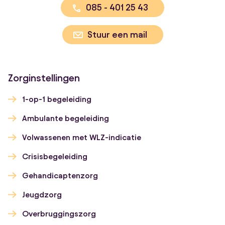
085 - 401 25 43
Stuur een mail
Zorginstellingen
1-op-1 begeleiding
Ambulante begeleiding
Volwassenen met WLZ-indicatie
Crisisbegeleiding
Gehandicaptenzorg
Jeugdzorg
Overbruggingszorg