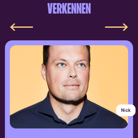
VERKENNEN
Nick