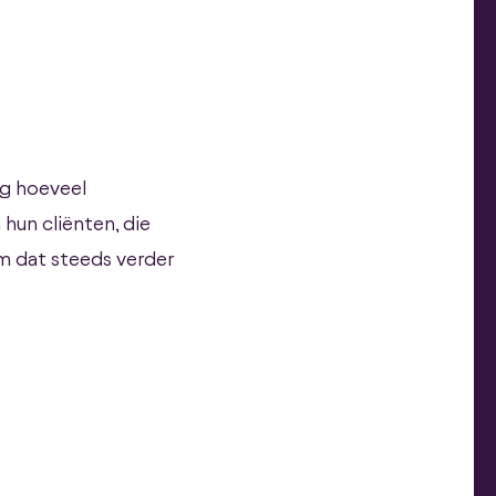
dag hoeveel
hun cliënten, die
em dat steeds verder