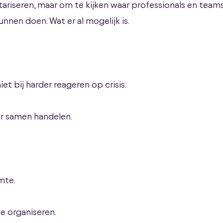
ariseren, maar om te kijken waar professionals en team
nnen doen. Wat er al mogelijk is.
et bij harder reageren op crisis.
er samen handelen.
imte.
e organiseren.