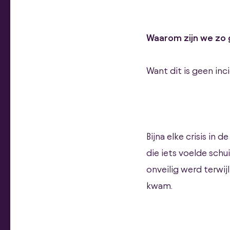
Waarom zijn we zo g
Want dit is geen in
Bijna elke crisis in
die iets voelde sch
onveilig werd terwij
kwam.