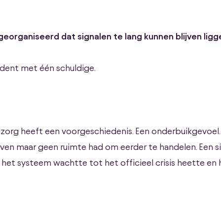
eorganiseerd dat signalen te lang kunnen blijven ligg
cident met één schuldige.
 de zorg heeft een voorgeschiedenis. Een onderbuikgevoel
uiven maar geen ruimte had om eerder te handelen. Een s
l het systeem wachtte tot het officieel crisis heette en 