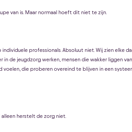
upe van is. Maar normaal hoeft dit niet te zijn.
 individuele professionals. Absoluut niet. Wij zien elke 
 in de jeugdzorg werken, mensen die wakker liggen van 
d voelen, die proberen overeind te blijven in een syste
lleen herstelt de zorg niet.