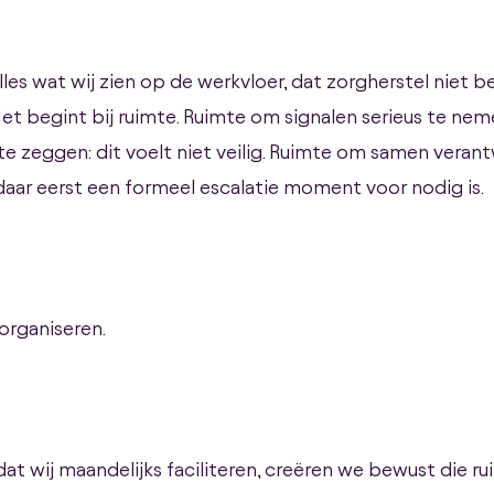
alles wat wij zien op de werkvloer, dat zorgherstel niet 
et begint bij ruimte. Ruimte om signalen serieus te neme
e zeggen: dit voelt niet veilig. Ruimte om samen verant
daar eerst een formeel escalatie moment voor nodig is.
 organiseren.
at wij maandelijks faciliteren, creëren we bewust die ru