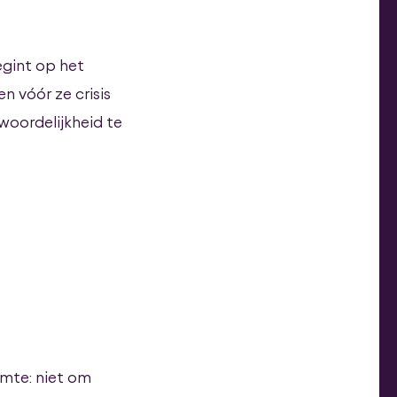
begint op het
n vóór ze crisis
woordelijkheid te
imte: niet om