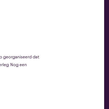
zo georganiseerd dat
erleg. Nog een