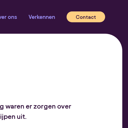
er ons
Verkennen
Contact
ng waren er zorgen over
ijpen uit.