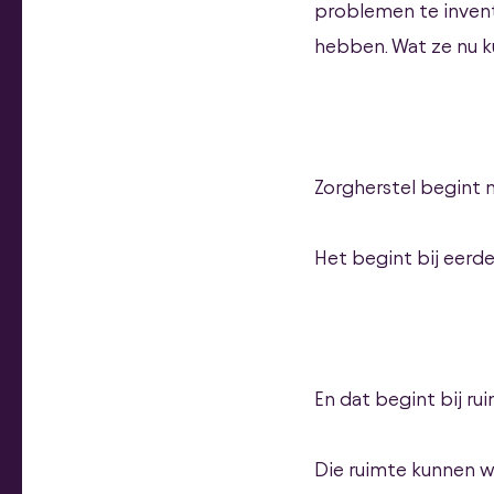
problemen te invent
hebben. Wat ze nu ku
Zorgherstel begint ni
Het begint bij eerd
En dat begint bij ru
Die ruimte kunnen w