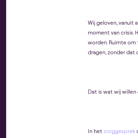
Wij geloven, vanuit 
moment van crisis. H
worden. Ruimte om t
dragen, zonder dat 
Dat is wat wij willen
In het
zorggesprek
d