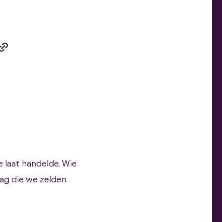
e laat handelde. Wie
aag die we zelden