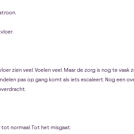
patroon.
vloer.
oer zien veel. Voelen veel. Maar de zorg is nog te vaak 
delen pas op gang komt als iets escaleert. Nog een ov
overdracht.
r tot normaal. Tot het misgaat.