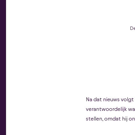
De
Na dat nieuws volgt 
verantwoordelijk was
stellen, omdat hij on