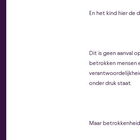
En het kind hier de d
Dit is geen aanval op
betrokken mensen er
verantwoordelijkhei
onder druk staat.
Maar betrokkenheid a