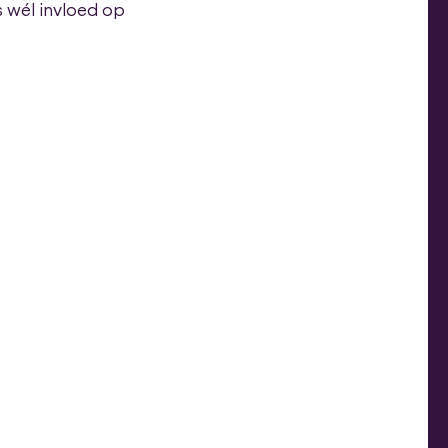
s wél invloed op