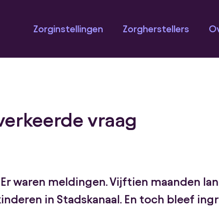
Zorginstellingen
Zorgherstellers
Ov
 verkeerde vraag
r. Er waren meldingen. Vijftien maanden la
kinderen in Stadskanaal. En toch bleef ingr