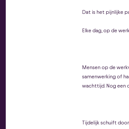
Dat is het pijnlijke 
Elke dag, op de werk
Mensen op de werkvl
samenwerking of han
wachttijd. Nog een 
Tijdelijk schuift doo